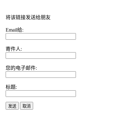
将该链接发送给朋友
Email给:
寄件人:
您的电子邮件:
标题:
发送
取消