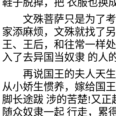
鞋子脱掉，把 衣服也换
文殊菩萨只是为了考验
家添麻烦，文殊就找了另
王、王后，和往常一样处
入了去异国当奴隶 的人
再说国王的夫人天生贵
从小娇生惯养，嫁给国王
脚长途跋 涉的苦楚!又
随众奴隶一起 行走，累