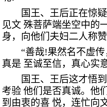
国王、王后正在惊疑之
见文 殊菩萨端坐空中的
身，向他们夫妇二人称赞
“善哉!果然名不虚传
真是 至诚至信，真心实意
国王、王后这才悟到，
考验 他们是否真诚。他
到由衷的喜 悦，连忙向