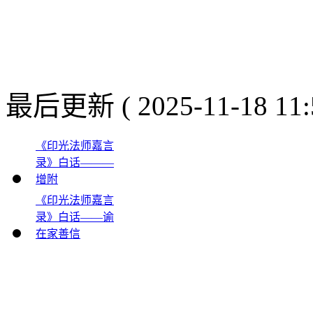
最后更新 ( 2025-11-18 11:
《印光法师嘉言
录》白话———
增附
《印光法师嘉言
录》白话——谕
在家善信
电话 ：0335－2611266